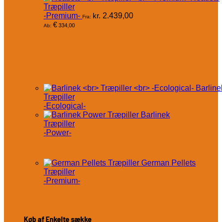
Træpiller
-Premium-
kr.
2.439,00
Fra:
€
334,00
Ab:
Barline
Træpiller
-Ecological-
Barlinek
Træpiller
-Power-
German Pellets
Træpiller
-Premium-
Køb af Enkelte sække