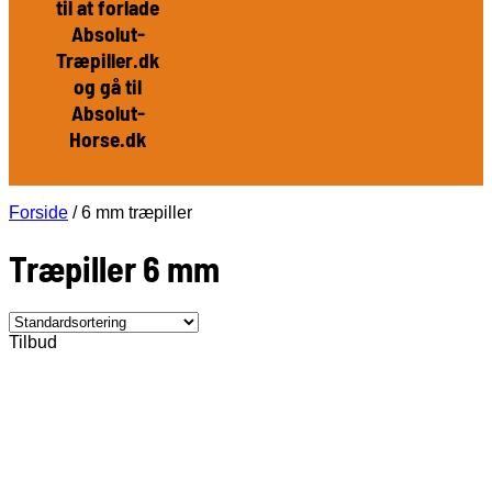
til at forlade
Absolut-
Træpiller.dk
og gå til
Absolut-
Horse.dk
Forside
/
6 mm træpiller
Træpiller 6 mm
Tilbud