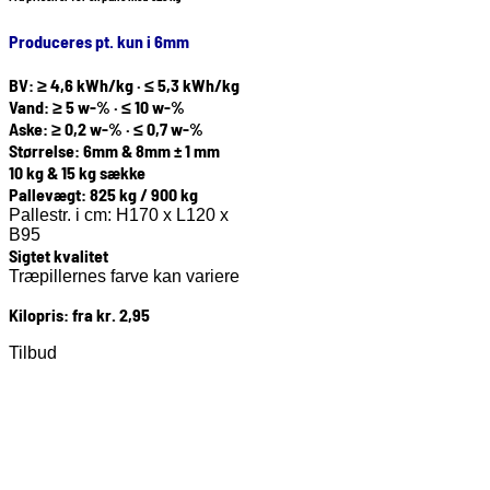
Produceres pt. kun i 6mm
BV: ≥ 4,6 kWh/kg · ≤ 5,3 kWh/kg
Vand: ≥ 5 w-% · ≤ 10 w-%
Aske: ≥ 0,2 w-% · ≤ 0,7 w-%
Størrelse: 6mm & 8mm ± 1 mm
10 kg & 15 kg sække
Pallevægt: 825 kg / 900 kg
Pallestr. i cm: H170 x L120 x
B95
Sigtet kvalitet
Træpillernes farve kan variere
Kilopris: fra kr. 2,95
Tilbud