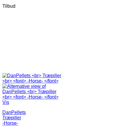
Tilbud
Vis
DanPellets
Træpiller
-Horse-