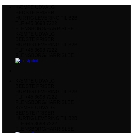
Fortsæt
KÆMPE UDVALG
til
BEDSTE PRISER
indhold
HURTIG LEVERING TIL B2B
TLF +45 3698 7222
FLENSBORG/HARRISLEE
KÆMPE UDVALG
BEDSTE PRISER
HURTIG LEVERING TIL B2B
TLF +45 3698 7222
FLENSBORG/HARRISLEE
KÆMPE UDVALG
BEDSTE PRISER
HURTIG LEVERING TIL B2B
TLF +45 3698 7222
FLENSBORG/HARRISLEE
KÆMPE UDVALG
BEDSTE PRISER
HURTIG LEVERING TIL B2B
TLF +45 3698 7222
FLENSBORG/HARRISLEE