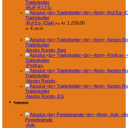
Træbriketter
-RUF R LYS-
Træbriketter
-Ruf Eg- (Oak)
kr.
1.229,00
Fra:
€
168,00
Ab:
Træbriketter
-Nestro Rondo- Bøg
Træbriketter
-PiniKay-
Træbriketter
-Nestro Rondo-
Træbriketter
-Nestro Rondo- EG
Pejsebrænde
Pejsebrænde
-Ask-