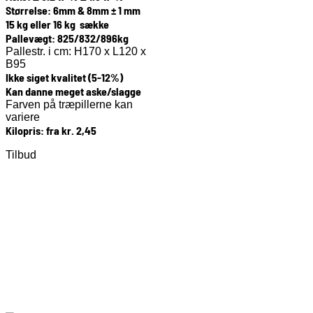
Størrelse: 6mm & 8mm ± 1 mm
15 kg eller 16 kg sække
Pallevægt: 825/832/896kg
Pallestr. i cm: H170 x L120 x
B95
Ikke siget kvalitet (5-12%)
Kan danne meget aske/slagge
Farven på træpillerne kan
variere
Kilopris: fra kr. 2,45
Tilbud