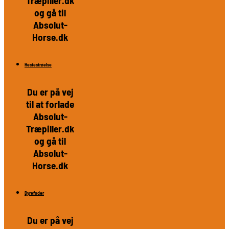
Træpiller.dk
og gå til
Absolut-
Horse.dk
Hestestrøelse
Du er på vej
til at forlade
Absolut-
Træpiller.dk
og gå til
Absolut-
Horse.dk
Dyrefoder
Du er på vej