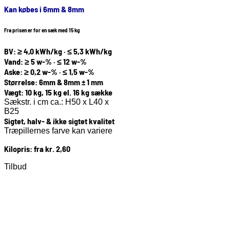
Kan købes i 6mm & 8mm
Fra prisen er for en sæk med 15 kg
BV: ≥ 4,0 kWh/kg · ≤ 5,3 kWh/kg
Vand: ≥ 5 w-% · ≤ 12 w-%
Aske: ≥ 0,2 w-% · ≤ 1,5 w-%
Størrelse: 6mm & 8mm ± 1 mm
Vægt: 10 kg, 15 kg el. 16 kg sække
Sækstr. i cm ca.: H50 x L40 x
B25
Sigtet, halv- & ikke sigtet kvalitet
Træpillernes farve kan variere
Kilopris: fra kr. 2,60
Tilbud