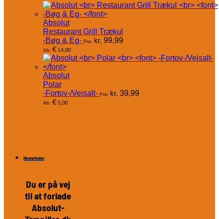
Absolut
Restaurant Grill Trækul
-Bøg & Eg-
kr.
99,99
Fra:
€
14,00
Ab:
Absolut
Polar
-Fortov-/Vejsalt-
kr.
39,99
Fra:
€
5,00
Ab:
Hestefoder
Du er på vej
til at forlade
Absolut-