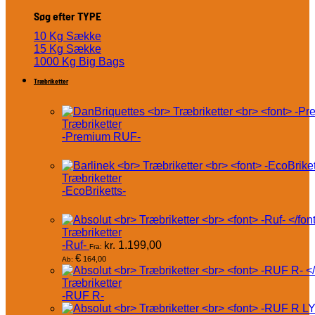
Søg efter TYPE
10 Kg Sække
15 Kg Sække
1000 Kg Big Bags
Træbriketter
Træbriketter
-Premium RUF-
Træbriketter
-EcoBriketts-
Træbriketter
-Ruf-
kr.
1.199,00
Fra:
€
164,00
Ab:
Træbriketter
-RUF R-