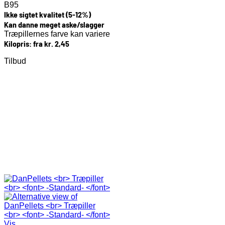
B95
Ikke sigtet kvalitet (5-12%)
Kan danne meget aske/slagger
Træpillernes farve kan variere
Kilopris: fra kr. 2,45
Tilbud
Vis