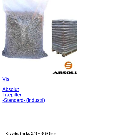
Vis
Absolut
Træpiller
-Standard- (Industri)
Kilopris: fra kr. 2,45 –
Ø 6+8mm