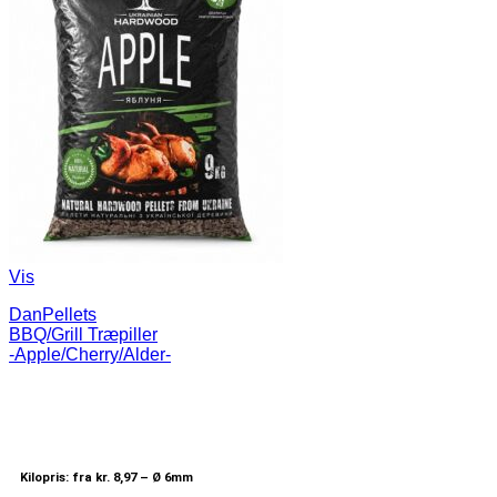
Vis
DanPellets
BBQ/Grill Træpiller
-Apple/Cherry/Alder-
Kilopris: fra kr. 8,97 –
Ø 6mm