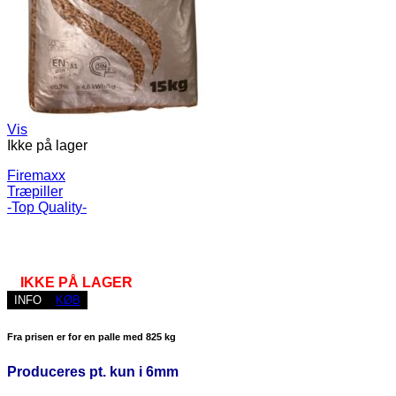
Vis
Ikke på lager
Firemaxx
Træpiller
-Top Quality-
IKKE PÅ LAGER
INFO
KØB
Fra prisen er for en palle med 825 kg
Produceres pt. kun i 6mm