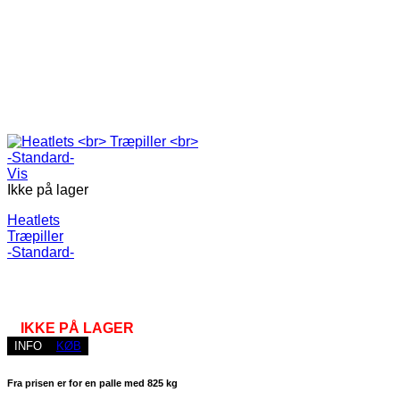
Vis
Ikke på lager
Heatlets
Træpiller
-Standard-
IKKE PÅ LAGER
INFO
KØB
Fra prisen er for en palle med 825 kg