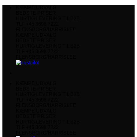
Fortsæt
KÆMPE UDVALG
til
BEDSTE PRISER
indhold
HURTIG LEVERING TIL B2B
TLF +45 3698 7222
FLENSBORG/HARRISLEE
KÆMPE UDVALG
BEDSTE PRISER
HURTIG LEVERING TIL B2B
TLF +45 3698 7222
FLENSBORG/HARRISLEE
KÆMPE UDVALG
BEDSTE PRISER
HURTIG LEVERING TIL B2B
TLF +45 3698 7222
FLENSBORG/HARRISLEE
KÆMPE UDVALG
BEDSTE PRISER
HURTIG LEVERING TIL B2B
TLF +45 3698 7222
FLENSBORG/HARRISLEE