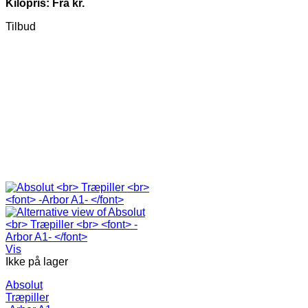
Kilopris: Fra kr.
Tilbud
Vis
Ikke på lager
Absolut
Træpiller