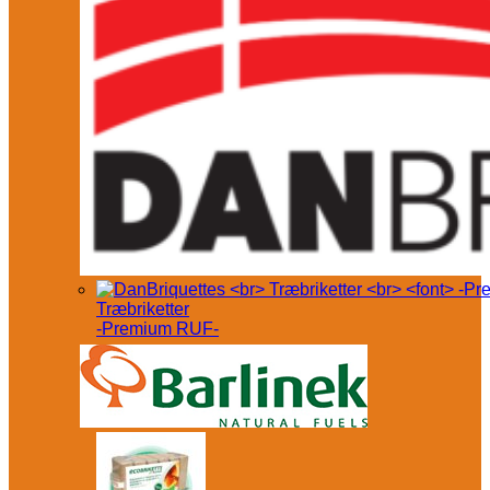
Træbriketter
-Premium RUF-