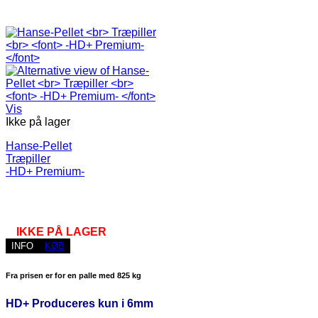
Vis
Ikke på lager
Hanse-Pellet
Træpiller
-HD+ Premium-
IKKE PÅ LAGER
INFO
KØB
Fra prisen er for en palle med 825 kg
HD+ Produceres kun i 6mm