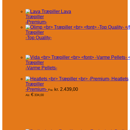
Lava
Træpiller
-Premium-
Træpiller
-Top Quality-
Træpiller
-Varme Pellets-
Heatlets
Træpiller
-Premium-
kr.
2.439,00
Fra:
€
334,00
Ab: