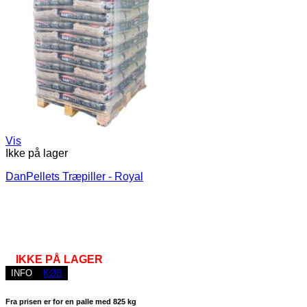
Vis
Ikke på lager
DanPellets Træpiller - Royal
IKKE PÅ LAGER
INFO
KØB
Fra prisen er for en palle med 825 kg