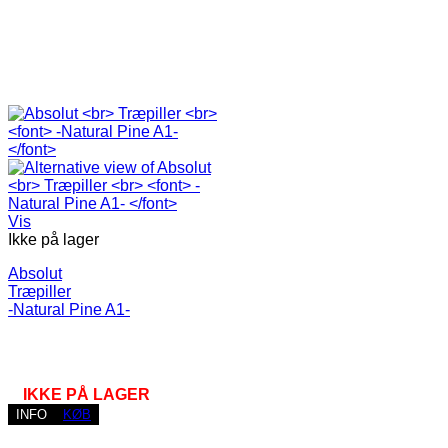
Vis
Ikke på lager
Absolut
Træpiller
-Natural Pine A1-
IKKE PÅ LAGER
INFO
KØB