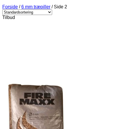
Forside
/
6 mm træpiller
/
Side 2
Tilbud