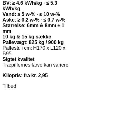
BV: ≥ 4,6 kWh/kg · ≤ 5,3
kWh/kg
Vand: ≥ 5 w-% · ≤ 10 w-%
Aske: ≥ 0,2 w-% · ≤ 0,7 w-%
Størrelse: 6mm & 8mm ± 1
mm
10 kg & 15 kg sække
Pallevægt: 825 kg / 900 kg
Pallestr. i cm: H170 x L120 x
B95
Sigtet kvalitet
Træpillernes farve kan variere
Kilopris: fra kr. 2,95
Tilbud