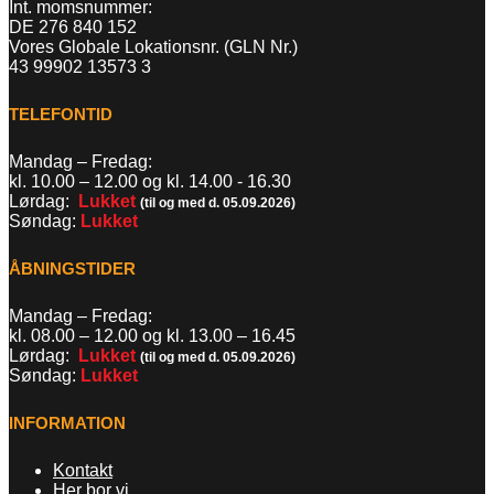
Int. momsnummer:
DE 276 840 152
Vores Globale Lokationsnr. (GLN Nr.)
43 99902 13573 3
TELEFONTID
Mandag – Fredag:
kl. 10.00 – 12.00 og kl. 14.00 - 16.30
Lørdag:
Lukket
(til og med d. 05.09.2026)
Søndag:
Lukket
ÅBNINGSTIDER
Mandag – Fredag:
kl. 08.00 – 12.00 og kl. 13.00
–
16.45
Lørdag:
Lukket
(til og med d. 05.09.2026)
Søndag:
Lukket
INFORMATION
Kontakt
Her bor vi