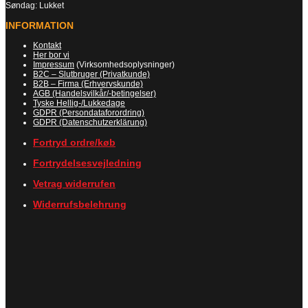
Søndag: Lukket
INFORMATION
Kontakt
Her bor vi
Impressum
(Virksomhedsoplysninger)
B2C – Slutbruger (Privatkunde)
B2B – Firma (Erhvervskunde)
AGB (Handelsvilkår/-betingelser)
Tyske Hellig-/Lukkedage
GDPR (Persondataforordring)
GDPR (Datenschutzerklärung)
Fortryd ordre/køb
Fortrydelsesvejledning
Vetrag widerrufen
Widerrufsbelehrung