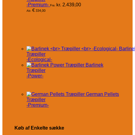
-Premium-
kr.
2.439,00
Fra:
€
334,00
Ab:
Barline
Træpiller
-Ecological-
Barlinek
Træpiller
-Power-
German Pellets
Træpiller
-Premium-
Køb af Enkelte sække