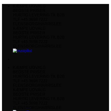
Fortsæt
KÆMPE UDVALG
til
BEDSTE PRISER
indhold
HURTIG LEVERING TIL B2B
TLF +45 3698 7222
FLENSBORG/HARRISLEE
KÆMPE UDVALG
BEDSTE PRISER
HURTIG LEVERING TIL B2B
TLF +45 3698 7222
FLENSBORG/HARRISLEE
KÆMPE UDVALG
BEDSTE PRISER
HURTIG LEVERING TIL B2B
TLF +45 3698 7222
FLENSBORG/HARRISLEE
KÆMPE UDVALG
BEDSTE PRISER
HURTIG LEVERING TIL B2B
TLF +45 3698 7222
FLENSBORG/HARRISLEE