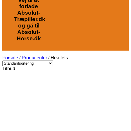
forlade
Absolut-
Træpiller.dk
og gå til
Absolut-
Horse.dk
Forside
/
Producenter
/
Heatlets
Tilbud