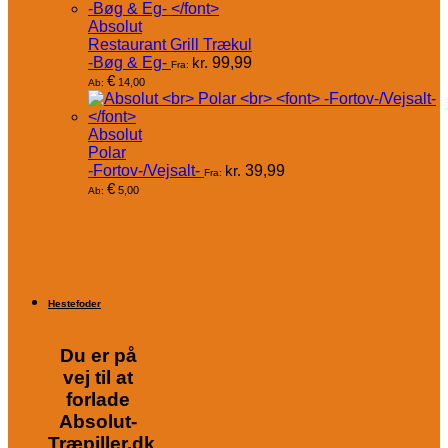
Absolut
Restaurant Grill Trækul
-Bøg & Eg-
kr.
99,99
Fra:
€
14,00
Ab:
Absolut
Polar
-Fortov-/Vejsalt-
kr.
39,99
Fra:
€
5,00
Ab:
Hestefoder
Du er på
vej til at
forlade
Absolut-
Træpiller.dk