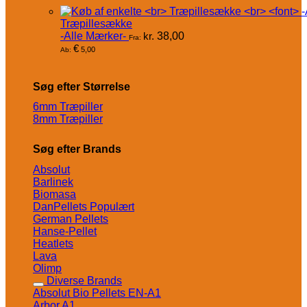
Træpillesække
-Alle Mærker-
kr.
38,00
Fra:
€
5,00
Ab:
Søg efter Størrelse
6mm Træpiller
8mm Træpiller
Søg efter Brands
Absolut
Barlinek
Biomasa
DanPellets
German Pellets
Hanse-Pellet
Heatlets
Lava
Olimp
Diverse Brands
Absolut Bio Pellets EN-A1
Arbor A1