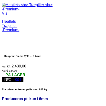
Vis
Heatlets
Træpiller
-Premium-
Kilopris: fra kr. 2,95 –
Ø 6mm
kr.
2.439,00
Fra:
€
334,00
Ab:
PÅ LAGER
INFO
KØB
Fra prisen er for en palle med 825 kg
Produceres pt. kun i 6mm