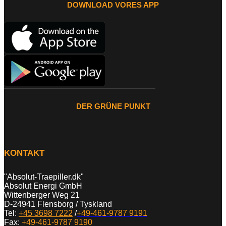
DOWNLOAD VORES APP
DER GRÜNE PUNKT
KONTAKT
"Absolut-Traepiller.dk"
Absolut Energi GmbH
Wittenberger Weg 21
D-24941 Flensborg / Tyskland
Tel:
+45 3698 7222
/
+49-461-9787 9191
Fax:
+49-461-9787 9190