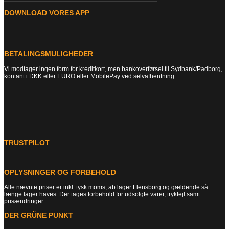
DOWNLOAD VORES APP
BETALINGSMULIGHEDER
Vi modtager ingen form for kreditkort, men bankoverførsel til Sydbank/Padborg,
kontant i DKK eller EURO eller MobilePay ved selvafhentning.
TRUSTPILOT
OPLYSNINGER OG FORBEHOLD
Alle nævnte priser er inkl. tysk moms, ab lager Flensborg og gældende så
længe lager haves. Der tages forbehold for udsolgte varer, trykfejl samt
prisændringer.
DER GRÜNE PUNKT