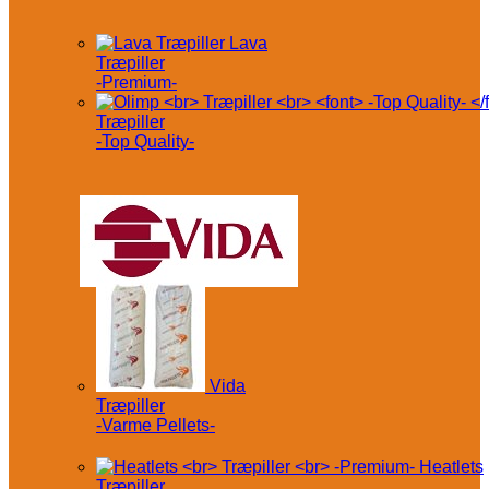
Lava
Træpiller
-Premium-
Træpiller
-Top Quality-
Vida
Træpiller
-Varme Pellets-
Heatlets
Træpiller