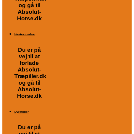
og gå til
Absolut-
Horse.dk
Hestestrøelse
Du er på
vej til at
forlade
Absolut-
Træpiller.dk
og gå til
Absolut-
Horse.dk
Dyrefoder
Du er på
vej til at