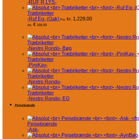
-RUF R LYS-
Træbriketter
-Ruf Eg- (Oak)
kr.
1.229,00
Fra:
€
168,00
Ab:
Træbriketter
-Nestro Rondo- Bøg
Træbriketter
-PiniKay-
Træbriketter
-Nestro Rondo-
Træbriketter
-Nestro Rondo- EG
Pejsebrænde
Pejsebrænde
-Ask-