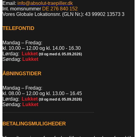
Email:
info@absolut-traepiller.dk
Int. momsnummer
DE 276 840 152
Vores Globale Lokationsnr. (GLN Nr.): 43 99902 13573 3
TELEFONTID
Mandag – Fredag:
kl. 10.00 – 12.00 og kl. 14.00 - 16.30
Lørdag:
Lukket
(til og med d. 05.09.2026)
Søndag:
Lukket
ÅBNINGSTIDER
Mandag – Fredag:
kl. 08.00 – 12.00 og kl. 13.00
–
16.45
Lørdag:
Lukket
(til og med d. 05.09.2026)
Søndag:
Lukket
BETALINGSMULIGHEDER