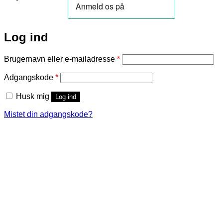
Log ind
Påkrævet
Brugernavn eller e-mailadresse
*
Påkrævet
Adgangskode
*
Husk mig
Log ind
Mistet din adgangskode?