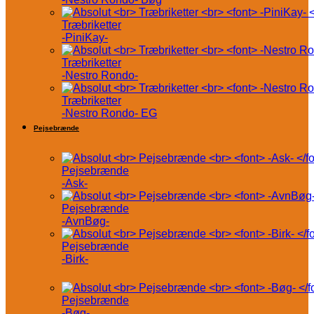
Træbriketter
-PiniKay-
Træbriketter
-Nestro Rondo-
Træbriketter
-Nestro Rondo- EG
Pejsebrænde
Pejsebrænde
-Ask-
Pejsebrænde
-AvnBøg-
Pejsebrænde
-Birk-
Pejsebrænde
-Bøg-