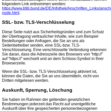
folgendem Link entnommen werden:
https://www.bfdi.bund.de/DE/Infothek/Anschriften_Links/anschr
node.html
.
SSL- bzw. TLS-Verschlüsselung
Diese Seite nutzt aus Sicherheitsgründen und zum Schutz
der Übertragung vertraulicher Inhalte, wie zum Beispiel
Bestellungen oder Anfragen, die Sie an uns als
Seitenbetreiber senden, eine SSL-bzw. TLS-
Verschlüsselung. Eine verschlüsselte Verbindung erkennen
Sie daran, dass die Adresszeile des Browsers von “http://”
auf “https://” wechselt und an dem Schloss-Symbol in Ihrer
Browserzeile.
Wenn die SSL- bzw. TLS-Verschlüsselung aktiviert ist,
können die Daten, die Sie an uns übermitteln, nicht von
Dritten mitgelesen werden.
Auskunft, Sperrung, Löschung
Sie haben im Rahmen der geltenden gesetzlichen
Bestimmungen jederzeit das Recht auf unentgeltliche
Auskunft über Ihre gespeicherten personenbezogenen