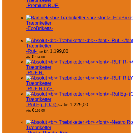
Træbriketter
-Premium RUF-
Træbriketter
-EcoBriketts-
Træbriketter
-Ruf-
kr.
1.199,00
Fra:
€
164,00
Ab:
Træbriketter
-RUF R-
Træbriketter
-RUF R LYS-
Træbriketter
-Ruf Eg- (Oak)
kr.
1.229,00
Fra:
€
168,00
Ab:
Træbriketter
-Nestro Rondo- Bøg