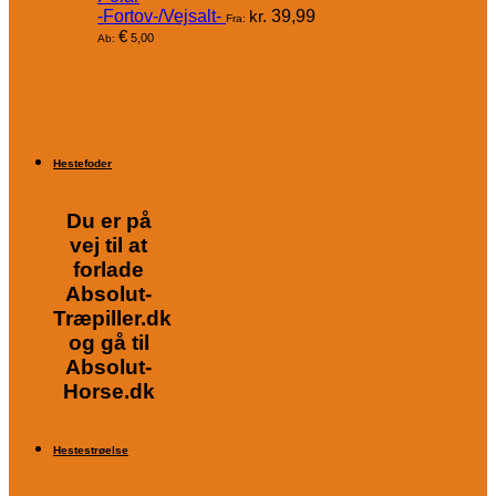
-Fortov-/Vejsalt-
kr.
39,99
Fra:
€
5,00
Ab:
Hestefoder
Du er på
vej til at
forlade
Absolut-
Træpiller.dk
og gå til
Absolut-
Horse.dk
Hestestrøelse