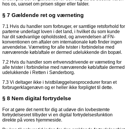
hos os, uanset om prisen stiger eller falder.
§ 7 Gældende ret og værneting
7.1 Hvis du handler som forbruger, er samtlige retsforhold for
parterne underlagt loven i det land, i hvilket du som kunde
har dit sædvanlige opholdssted, og anvendelsen af FN-
konventionen om aftaler om internationale køb finder ingen
anvendelse. Værneting for alle tvister i forbindelse med
nærværende køb/aftale er dermed udelukkende din bopæl.
7.2 Hvis du handler som erhvervsdrivende er værneting for
alle tvister i forbindelse med nærværende køb/aftale dermed
udelukkende i Retten i Sønderborg.
7.3 Vi deltager ikke i tvistbilæggelsesprocedurer foran et
forbrugerklagenævn og er heller ikke forpligtet til dette.
§ 8 Nem digital fortrydelse
For at gøre det nemt for dig at udøve din lovbestemte
fortrydelsesret tilbyder vi en digital fortrydelsesfunktion
direkte på vores hjemmeside.