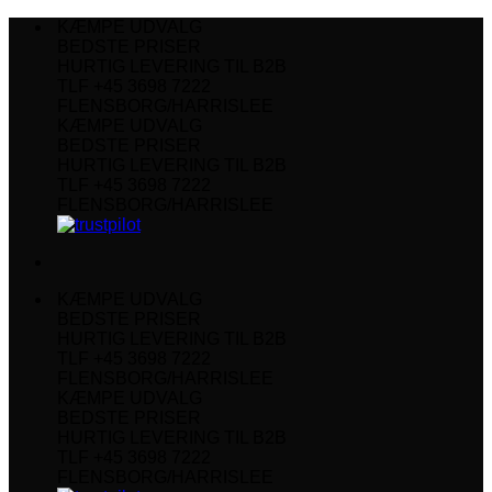
Fortsæt
KÆMPE UDVALG
til
BEDSTE PRISER
indhold
HURTIG LEVERING TIL B2B
TLF +45 3698 7222
FLENSBORG/HARRISLEE
KÆMPE UDVALG
BEDSTE PRISER
HURTIG LEVERING TIL B2B
TLF +45 3698 7222
FLENSBORG/HARRISLEE
KÆMPE UDVALG
BEDSTE PRISER
HURTIG LEVERING TIL B2B
TLF +45 3698 7222
FLENSBORG/HARRISLEE
KÆMPE UDVALG
BEDSTE PRISER
HURTIG LEVERING TIL B2B
TLF +45 3698 7222
FLENSBORG/HARRISLEE