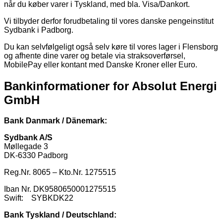
når du køber varer i Tyskland, med bla. Visa/Dankort.
Vi tilbyder derfor forudbetaling til vores danske pengeinstitut
Sydbank i Padborg.
Du kan selvfølgeligt også selv køre til vores lager i Flensborg
og afhente dine varer og betale via straksoverførsel,
MobilePay eller kontant med Danske Kroner eller Euro.
Bankinformationer for Absolut Energi
GmbH
Bank Danmark / Dänemark:
Sydbank A/S
Møllegade 3
DK-6330 Padborg
Reg.Nr. 8065 – Kto.Nr. 1275515
Iban Nr. DK9580650001275515
Swift: SYBKDK22
Bank Tyskland / Deutschland: