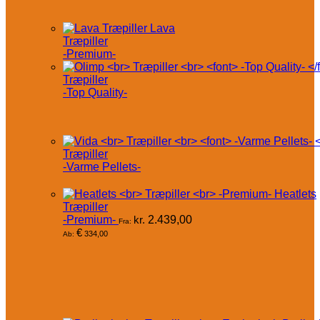
Lava
Træpiller
-Premium-
Træpiller
-Top Quality-
Træpiller
-Varme Pellets-
Heatlets
Træpiller
-Premium-
kr.
2.439,00
Fra:
€
334,00
Ab: