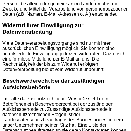
Person, die allein oder gemeinsam mit anderen über die
Zwecke und Mittel der Verarbeitung von personenbezogenen
Daten (z.B. Namen, E-Mail-Adressen o. Ä.) entscheidet.
Widerruf Ihrer Einwilligung zur
Datenverarbeitung
Viele Datenverarbeitungsvorgänge sind nur mit Ihrer
ausdrücklichen Einwilligung möglich. Sie können eine
bereits erteilte Einwilligung jederzeit widerrufen. Dazu reicht
eine formlose Mitteilung per E-Mail an uns. Die
Rechtmäßigkeit der bis zum Widerruf erfolgten
Datenverarbeitung bleibt vom Widerruf unberührt.
Beschwerderecht bei der zuständigen
Aufsichtsbehörde
Im Falle datenschutzrechtlicher Verstöße steht dem
Betroffenen ein Beschwerderecht bei der zuständigen
Aufsichtsbehörde zu. Zuständige Aufsichtsbehörde in
datenschutzrechtlichen Fragen ist der
Landesdatenschutzbeauftragte des Bundeslandes, in dem
unser Unternehmen seinen Sitz hat. Eine Liste der
Datenschutzbeauftragten sowie deren Kontaktdaten können