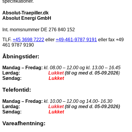
specifikationer.
Absolut-Traepiller.dk
Absolut Energi GmbH
Int. momsnummer DE 276 840 152
TLF.
+45 3698 7222
eller
+49-461-9787 9191
eller fax +49
461 9787 9190
Åbningstider:
Mandag – Fredag:
kl. 08.00 – 12.00 og kl. 13.00 – 16.45
Lørdag:
Lukket
(til og med d. 05-09.2026
)
Søndag:
Lukket
Telefontid
:
Mandag – Fredag:
kl. 10.00 – 12.00 og 14.00- 16.30
Lørdag:
Lukket
(til og med d. 05-09.2026)
Søndag:
Lukket
Vareafhentning: