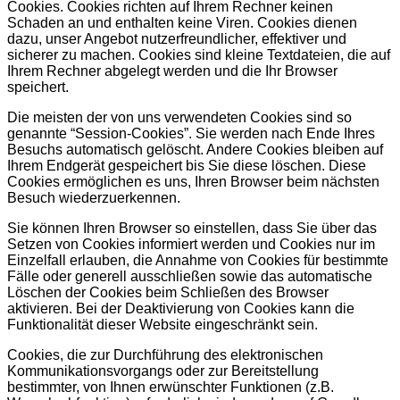
Cookies. Cookies richten auf Ihrem Rechner keinen
Schaden an und enthalten keine Viren. Cookies dienen
dazu, unser Angebot nutzerfreundlicher, effektiver und
sicherer zu machen. Cookies sind kleine Textdateien, die auf
Ihrem Rechner abgelegt werden und die Ihr Browser
speichert.
Die meisten der von uns verwendeten Cookies sind so
genannte “Session-Cookies”. Sie werden nach Ende Ihres
Besuchs automatisch gelöscht. Andere Cookies bleiben auf
Ihrem Endgerät gespeichert bis Sie diese löschen. Diese
Cookies ermöglichen es uns, Ihren Browser beim nächsten
Besuch wiederzuerkennen.
Sie können Ihren Browser so einstellen, dass Sie über das
Setzen von Cookies informiert werden und Cookies nur im
Einzelfall erlauben, die Annahme von Cookies für bestimmte
Fälle oder generell ausschließen sowie das automatische
Löschen der Cookies beim Schließen des Browser
aktivieren. Bei der Deaktivierung von Cookies kann die
Funktionalität dieser Website eingeschränkt sein.
Cookies, die zur Durchführung des elektronischen
Kommunikationsvorgangs oder zur Bereitstellung
bestimmter, von Ihnen erwünschter Funktionen (z.B.