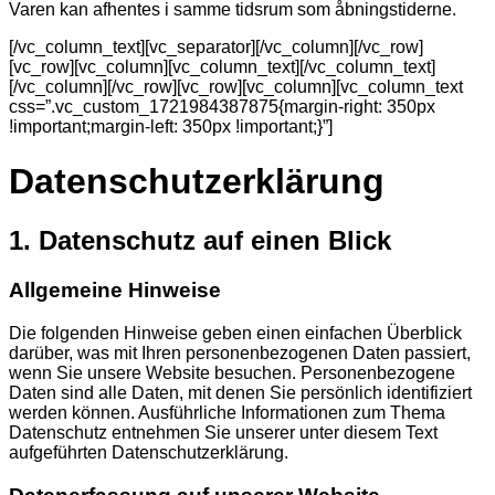
Varen kan afhentes i samme tidsrum som åbningstiderne.
[/vc_column_text][vc_separator][/vc_column][/vc_row]
[vc_row][vc_column][vc_column_text][/vc_column_text]
[/vc_column][/vc_row][vc_row][vc_column][vc_column_text
css=”.vc_custom_1721984387875{margin-right: 350px
!important;margin-left: 350px !important;}”]
Datenschutzerklärung
1. Datenschutz auf einen Blick
Allgemeine Hinweise
Die folgenden Hinweise geben einen einfachen Überblick
darüber, was mit Ihren personenbezogenen Daten passiert,
wenn Sie unsere Website besuchen. Personenbezogene
Daten sind alle Daten, mit denen Sie persönlich identifiziert
werden können. Ausführliche Informationen zum Thema
Datenschutz entnehmen Sie unserer unter diesem Text
aufgeführten Datenschutzerklärung.