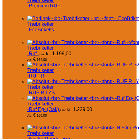
Træbriketter
-Premium RUF-
Træbriketter
-EcoBriketts-
Træbriketter
-Ruf-
kr.
1.199,00
Fra:
€
164,00
Ab:
Træbriketter
-RUF R-
Træbriketter
-RUF R LYS-
Træbriketter
-Ruf Eg- (Oak)
kr.
1.229,00
Fra:
€
168,00
Ab:
Træbriketter
-Nestro Rondo- Bøg