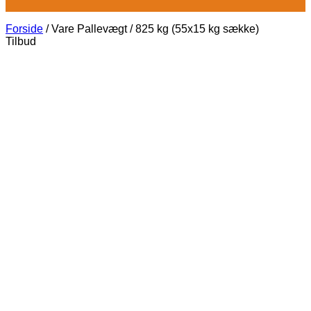
Forside
/
Vare Pallevægt
/
825 kg (55x15 kg sække)
Tilbud