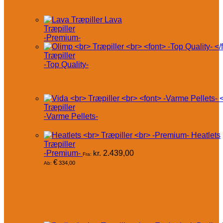
Lava
Træpiller
-Premium-
Træpiller
-Top Quality-
Træpiller
-Varme Pellets-
Heatlets
Træpiller
-Premium-
kr.
2.439,00
Fra:
€
334,00
Ab: