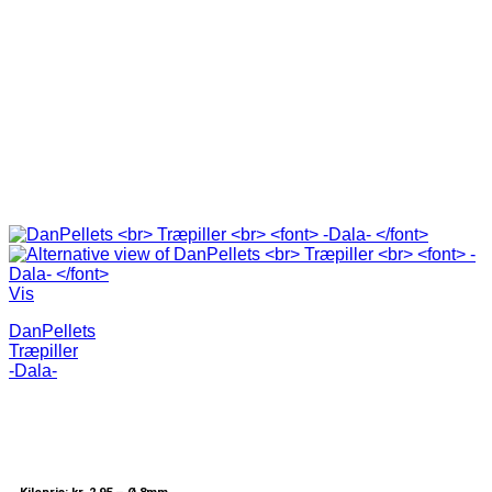
Vis
DanPellets
Træpiller
-Dala-