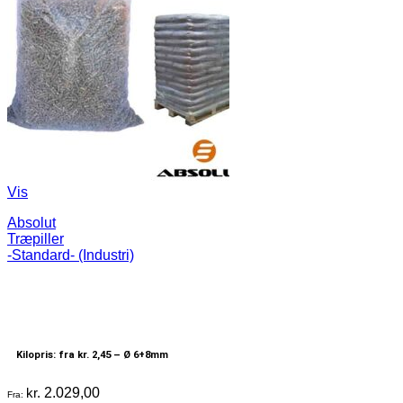
Vis
Absolut
Træpiller
-Standard- (Industri)
Kilopris: fra kr. 2,45 –
Ø 6+8mm
kr.
2.029,00
Fra: