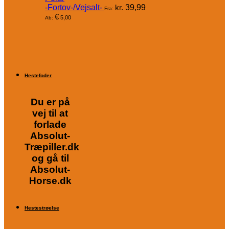
-Fortov-/Vejsalt-
kr.
39,99
Fra:
€
5,00
Ab:
Hestefoder
Du er på
vej til at
forlade
Absolut-
Træpiller.dk
og gå til
Absolut-
Horse.dk
Hestestrøelse