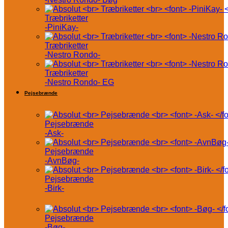
Træbriketter
-PiniKay-
Træbriketter
-Nestro Rondo-
Træbriketter
-Nestro Rondo- EG
Pejsebrænde
Pejsebrænde
-Ask-
Pejsebrænde
-AvnBøg-
Pejsebrænde
-Birk-
Pejsebrænde
-Bøg-