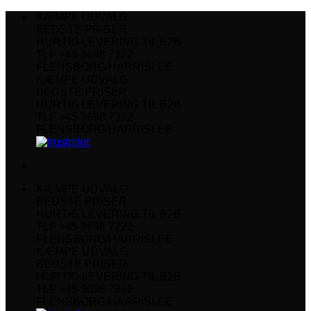
Fortsæt
KÆMPE UDVALG
til
BEDSTE PRISER
indhold
HURTIG LEVERING TIL B2B
TLF +45 3698 7222
FLENSBORG/HARRISLEE
KÆMPE UDVALG
BEDSTE PRISER
HURTIG LEVERING TIL B2B
TLF +45 3698 7222
FLENSBORG/HARRISLEE
KÆMPE UDVALG
BEDSTE PRISER
HURTIG LEVERING TIL B2B
TLF +45 3698 7222
FLENSBORG/HARRISLEE
KÆMPE UDVALG
BEDSTE PRISER
HURTIG LEVERING TIL B2B
TLF +45 3698 7222
FLENSBORG/HARRISLEE