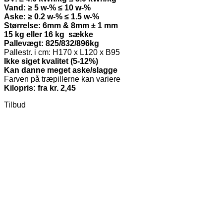
Vand: ≥ 5 w-% ≤ 10 w-%
Aske: ≥ 0.2 w-% ≤ 1.5 w-%
Størrelse: 6mm & 8mm ± 1 mm
15 kg eller 16 kg sække
Pallevægt: 825/832/896kg
Pallestr. i cm: H170 x L120 x B95
Ikke siget kvalitet (5-12%)
Kan danne meget aske/slagge
Farven på træpillerne kan variere
Kilopris: fra kr. 2,45
Tilbud