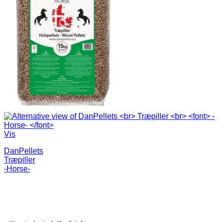
Vis
DanPellets
Træpiller
-Horse-