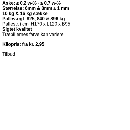
Aske: ≥ 0,2 w-% · ≤ 0,7 w-%
Størrelse: 6mm & 8mm ± 1 mm
10 kg & 16 kg sække
Pallevægt: 825, 840 & 896 kg
Pallestr. i cm: H170 x L120 x B95
Sigtet kvalitet
Træpillernes farve kan variere
Kilopris: fra kr. 2,95
Tilbud