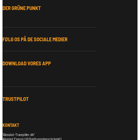
DER GRÜNE PUNKT
FØLG OS PÅ DE SOCIALE MEDIER
DOWNLOAD VORES APP
TRUSTPILOT
KONTAKT
"Absolut-Traepiller.dk"
Absolut Energi UG (haftungsbeschränkt)