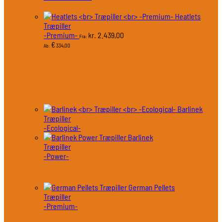
Heatlets
Træpiller
-Premium-
2.439,00
kr.
Fra:
€
334,00
Ab:
Barlinek
Træpiller
-Ecological-
Barlinek
Træpiller
-Power-
German Pellets
Træpiller
-Premium-