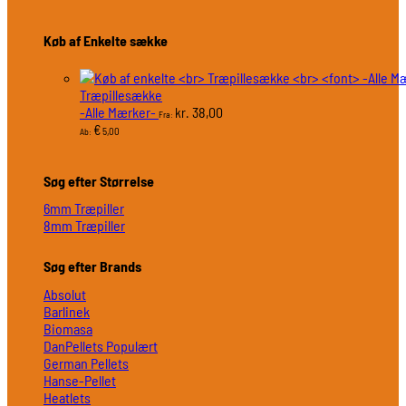
Køb af Enkelte sække
Træpillesække
-Alle Mærker-
38,00
kr.
Fra:
€
5,00
Ab:
Søg efter Størrelse
6mm Træpiller
8mm Træpiller
Søg efter Brands
Absolut
Barlinek
Biomasa
DanPellets
German Pellets
Hanse-Pellet
Heatlets