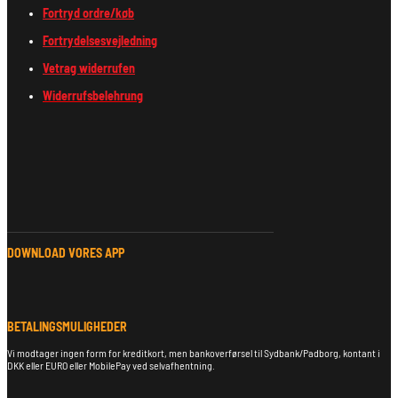
Fortryd ordre/køb
Fortrydelsesvejledning
Vetrag widerrufen
Widerrufsbelehrung
DOWNLOAD VORES APP
BETALINGSMULIGHEDER
Vi modtager ingen form for kreditkort, men bankoverførsel til Sydbank/Padborg, kontant i
DKK eller EURO eller MobilePay ved selvafhentning.