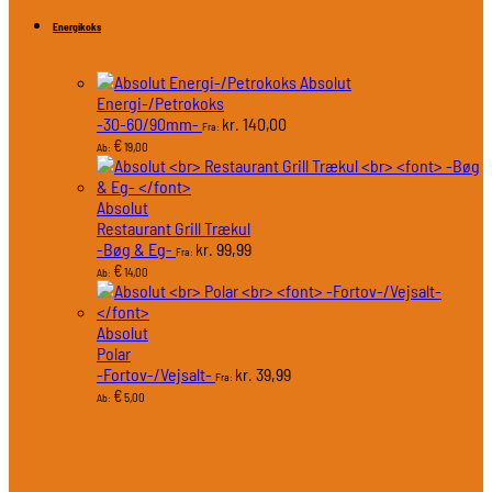
Energikoks
Absolut
Energi-/Petrokoks
-30-60/90mm-
140,00
kr.
Fra:
€
19,00
Ab:
Absolut
Restaurant Grill Trækul
-Bøg & Eg-
99,99
kr.
Fra:
€
14,00
Ab:
Absolut
Polar
-Fortov-/Vejsalt-
39,99
kr.
Fra:
€
5,00
Ab: