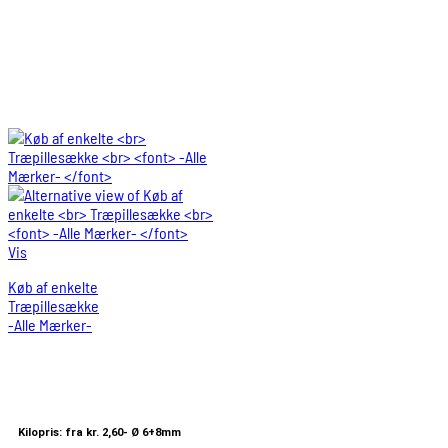
Vis
Køb af enkelte
Træpillesække
-Alle Mærker-
Kilopris: fra kr. 2,60-
Ø 6+8mm