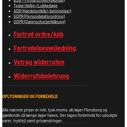
Tyske Hellig-/Lukkedage
AGB (Handelsvilkår/-betingelser)
GDPR (Persondataforordring)
GDPR (Datenschutzerklärung)
Fortryd ordre/køb
Fortrydelsesvejledning
Vetrag widerrufen
Widerrufsbelehrung
OPLYSNINGER OG FORBEHOLD
Alle nævnte priser er inkl. tysk moms, ab lager Flensborg og
gældende så længe lager haves. Der tages forbehold for udsolgte
varer, trykfejl samt prisændringer.