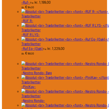
-Ruf-
1.199,00
kr.
Fra:
€
164,00
Ab:
Træbriketter
-RUF R-
Træbriketter
-RUF R LYS-
Træbriketter
-Ruf Eg- (Oak)
1.229,00
kr.
Fra:
€
168,00
Ab:
Træbriketter
-Nestro Rondo- Bøg
Træbriketter
-PiniKay-
Træbriketter
-Nestro Rondo-