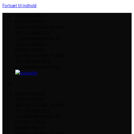
Fortsæt til indhold
KÆMPE UDVALG
BEDSTE PRISER
HURTIG LEVERING TIL B2B
TLF +45 3698 7222
FLENSBORG/HARRISLEE
KÆMPE UDVALG
BEDSTE PRISER
HURTIG LEVERING TIL B2B
TLF +45 3698 7222
FLENSBORG/HARRISLEE
KÆMPE UDVALG
BEDSTE PRISER
HURTIG LEVERING TIL B2B
TLF +45 3698 7222
FLENSBORG/HARRISLEE
KÆMPE UDVALG
BEDSTE PRISER
HURTIG LEVERING TIL B2B