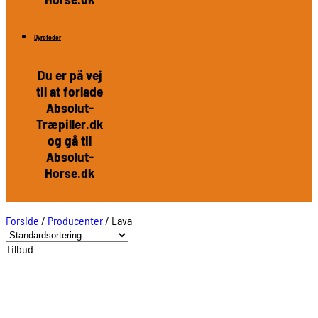
Dyrefoder
Du er på vej
til at forlade
Absolut-
Træpiller.dk
og gå til
Absolut-
Horse.dk
Forside
/
Producenter
/
Lava
Tilbud