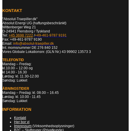
KONTAKT
"Absolut-Traepiller.dk"
Absolut Energi UG (haftungsbeschränkt)
Wittenberger Weg 21
D-24941 Flensborg / Tyskland
Tel:
+45 3698 7222
/
+49-461-9787 9191
Fax: +49-461-9787 9190
Email:
info@absolut-traepiller.dk
Int. momsnummer DE 276 840 152
Vores Globale Lokationsnr. (GLN Nr.) 43 99902 13573 3
TELEFONTID
Mandag – Fredag:
kl.10.00 – 12.00 og
kl 14.00 - 16.30
Lørdag: kl. 11.30-12.00
Søndag: Lukket
ÅBNINGSTIDER
Mandag – Fredag: kl. 08.00 – 16.45
Lørdag: kl. 10.00 - 11.45
Søndag: Lukket
INFORMATION
Kontakt
Her bor vi
Impressum
(Virksomhedsoplysninger)
B2C – Slutbruger (Privatkunde)