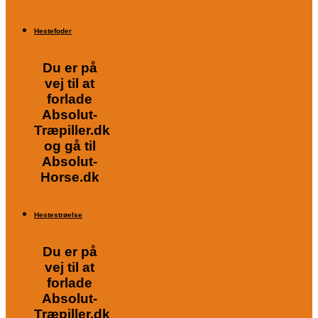
Hestefoder
Du er på
vej til at
forlade
Absolut-
Træpiller.dk
og gå til
Absolut-
Horse.dk
Hestestrøelse
Du er på
vej til at
forlade
Absolut-
Træpiller.dk