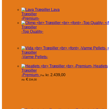
Lava
Træpiller
-Premium-
Træpiller
-Top Quality-
Træpiller
-Varme Pellets-
Heatlets
Træpiller
-Premium-
kr.
2.439,00
Fra:
€
334,00
Ab: