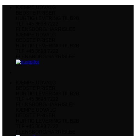
Fortsæt
KÆMPE UDVALG
til
BEDSTE PRISER
indhold
HURTIG LEVERING TIL B2B
TLF +45 3698 7222
FLENSBORG/HARRISLEE
KÆMPE UDVALG
BEDSTE PRISER
HURTIG LEVERING TIL B2B
TLF +45 3698 7222
FLENSBORG/HARRISLEE
KÆMPE UDVALG
BEDSTE PRISER
HURTIG LEVERING TIL B2B
TLF +45 3698 7222
FLENSBORG/HARRISLEE
KÆMPE UDVALG
BEDSTE PRISER
HURTIG LEVERING TIL B2B
TLF +45 3698 7222
FLENSBORG/HARRISLEE