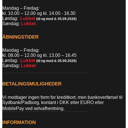
Mandag – Fredag:
kl. 10.00 – 12.00 og kl. 14.00 - 16.30
Lørdag:
Lukket
(til og med d. 05.09.2026)
Søndag:
Lukket
ÅBNINGSTIDER
Mandag – Fredag:
kl. 08.00 – 12.00 og kl. 13.00
–
16.45
Lørdag:
Lukket
(til og med d. 05.09.2026)
Søndag:
Lukket
BETALINGSMULIGHEDER
Vi modtager ingen form for kreditkort, men bankoverførsel til
Sydbank/Padborg, kontant i DKK eller EURO eller
MobilePay ved selvafhentning.
INFORMATION