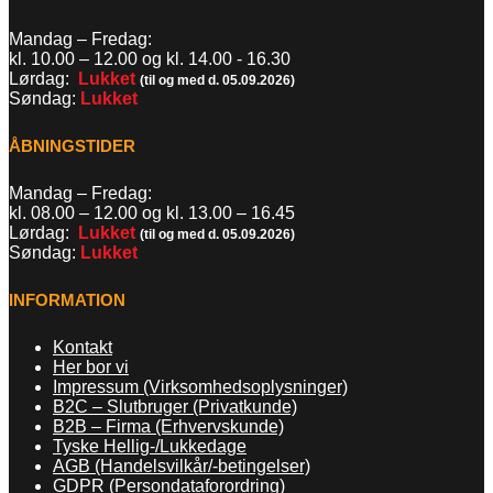
Mandag – Fredag:
kl. 10.00 – 12.00 og kl. 14.00 - 16.30
Lørdag:
Lukket
(til og med d. 05.09.2026)
Søndag:
Lukket
ÅBNINGSTIDER
Mandag – Fredag:
kl. 08.00 – 12.00 og kl. 13.00
–
16.45
Lørdag:
Lukket
(til og med d. 05.09.2026)
Søndag:
Lukket
INFORMATION
Kontakt
Her bor vi
Impressum (Virksomhedsoplysninger)
B2C – Slutbruger (Privatkunde)
B2B – Firma (Erhvervskunde)
Tyske Hellig-/Lukkedage
AGB (Handelsvilkår/-betingelser)
GDPR (Persondataforordring)