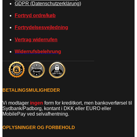
GDPR (Datenschutzerklärung)
Fortryd ordre/køb
Fortrydelsesvejledning
Vertrag widerrufen
Widerrufsbelehrung
BETALINGSMULIGHEDER
Vi modtager
ingen
form for kreditkort, men bankoverførsel til
Sydbank/Padborg, kontant i DKK eller EURO eller
MobilePay ved selvafhentning.
OPLYSNINGER OG FORBEHOLD