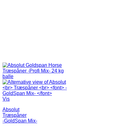
Vis
Absolut
Træspåner
-GoldSpan Mix-