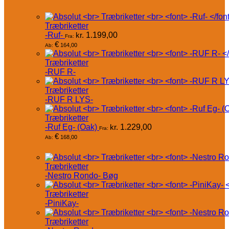
Træbriketter
-Ruf-
kr.
1.199,00
Fra:
€
164,00
Ab:
Træbriketter
-RUF R-
Træbriketter
-RUF R LYS-
Træbriketter
-Ruf Eg- (Oak)
kr.
1.229,00
Fra:
€
168,00
Ab:
Træbriketter
-Nestro Rondo- Bøg
Træbriketter
-PiniKay-
Træbriketter