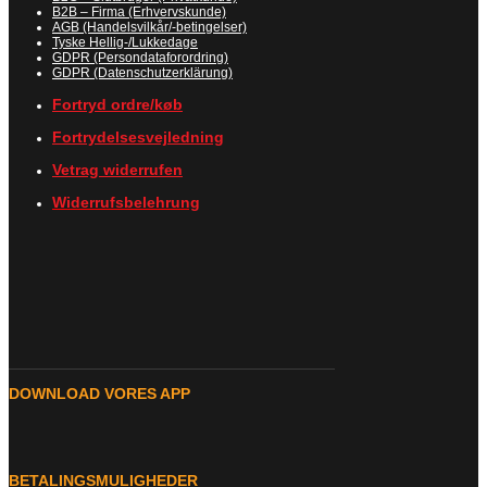
B2B – Firma (Erhvervskunde)
AGB (Handelsvilkår/-betingelser)
Tyske Hellig-/Lukkedage
GDPR (Persondataforordring)
GDPR (Datenschutzerklärung)
Fortryd ordre/køb
Fortrydelsesvejledning
Vetrag widerrufen
Widerrufsbelehrung
DOWNLOAD VORES APP
BETALINGSMULIGHEDER