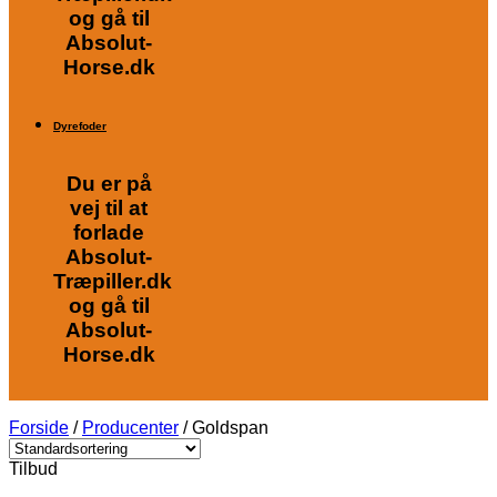
og gå til
Absolut-
Horse.dk
Dyrefoder
Du er på
vej til at
forlade
Absolut-
Træpiller.dk
og gå til
Absolut-
Horse.dk
Forside
/
Producenter
/
Goldspan
Tilbud