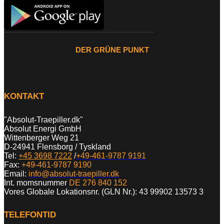
DER GRÜNE PUNKT
KONTAKT
"Absolut-Traepiller.dk"
Absolut Energi GmbH
Wittenberger Weg 21
D-24941 Flensborg / Tyskland
Tel:
+45 3698 7222
/
+49-461-9787 9191
Fax:
+49-461-9787 9190
Email:
info@absolut-traepiller.dk
Int. momsnummer
DE 276 840 152
Vores Globale Lokationsnr. (GLN Nr.): 43 99902 13573 3
TELEFONTID