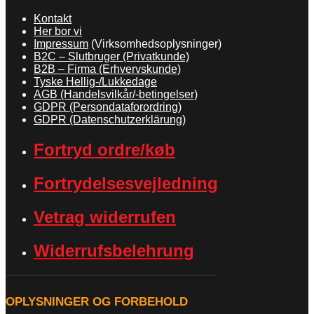
Kontakt
Her bor vi
Impressum
(Virksomhedsoplysninger)
B2C – Slutbruger (Privatkunde)
B2B – Firma (Erhvervskunde)
Tyske Hellig-/Lukkedage
AGB (Handelsvilkår/-betingelser)
GDPR (Persondataforordring)
GDPR (Datenschutzerklärung)
Fortryd ordre/køb
Fortrydelsesvejledning
Vetrag widerrufen
Widerrufsbelehrung
OPLYSNINGER OG FORBEHOLD