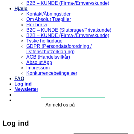
B2B – KUNDE (Firma-/Erhvervskunde)
Hjælp
Kontakt/Åbningstider
Om Absolut Træpiller
Her bor vi
B2C – KUNDE (Slutbruger/Privatkunde)
B2B – KUNDE (Firma-/Erhvervskunde)
Tyske helligdage
GDPR (Persondataforordning /
Datenschutzerklärung)
AGB (Handelsvilkår)
Absolut App
Impressum
Konkurrencebetingelser
FAQ
Log ind
Newsletter
Log ind