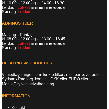
kl. 10.00 – 12.00 og kl. 14.00 - 16.30
Lørdag:
Lukket
(til og med d. 05.09.2026)
Søndag:
Lukket
ÅBNINGSTIDER
Mandag – Fredag:
kl. 08.00 – 12.00 og kl. 13.00
–
16.45
Lørdag:
Lukket
(til og med d. 05.09.2026)
Søndag:
Lukket
BETALINGSMULIGHEDER
Vi modtager ingen form for kreditkort, men bankoverførsel til
Sydbank/Padborg, kontant i DKK eller EURO eller
MobilePay ved selvafhentning.
INFORMATION
Kontakt