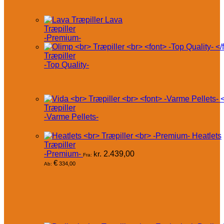
Lava
Træpiller
-Premium-
Træpiller
-Top Quality-
Træpiller
-Varme Pellets-
Heatlets
Træpiller
-Premium-
kr.
2.439,00
Fra:
€
334,00
Ab: