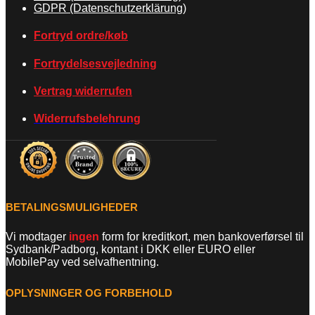
GDPR (Datenschutzerklärung)
Fortryd ordre/køb
Fortrydelsesvejledning
Vertrag widerrufen
Widerrufsbelehrung
BETALINGSMULIGHEDER
Vi modtager
ingen
form for kreditkort, men bankoverførsel til
Sydbank/Padborg, kontant i DKK eller EURO eller
MobilePay ved selvafhentning.
OPLYSNINGER OG FORBEHOLD