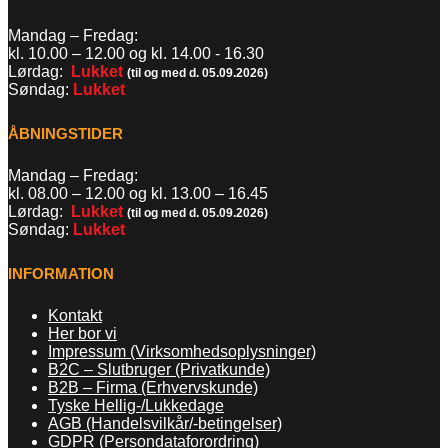
Mandag – Fredag:
kl. 10.00 – 12.00 og kl. 14.00 - 16.30
Lørdag:
Lukket
(til og med d. 05.09.2026)
Søndag:
Lukket
ÅBNINGSTIDER
Mandag – Fredag:
kl. 08.00 – 12.00 og kl. 13.00
–
16.45
Lørdag:
Lukket
(til og med d. 05.09.2026)
Søndag:
Lukket
INFORMATION
Kontakt
Her bor vi
Impressum (Virksomhedsoplysninger)
B2C – Slutbruger (Privatkunde)
B2B – Firma (Erhvervskunde)
Tyske Hellig-/Lukkedage
AGB (Handelsvilkår/-betingelser)
GDPR (Persondataforordring)