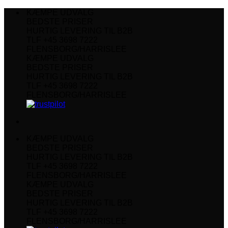
Fortsæt
KÆMPE UDVALG
til
BEDSTE PRISER
indhold
HURTIG LEVERING TIL B2B
TLF +45 3698 7222
FLENSBORG/HARRISLEE
KÆMPE UDVALG
BEDSTE PRISER
HURTIG LEVERING TIL B2B
TLF +45 3698 7222
FLENSBORG/HARRISLEE
KÆMPE UDVALG
BEDSTE PRISER
HURTIG LEVERING TIL B2B
TLF +45 3698 7222
FLENSBORG/HARRISLEE
KÆMPE UDVALG
BEDSTE PRISER
HURTIG LEVERING TIL B2B
TLF +45 3698 7222
FLENSBORG/HARRISLEE