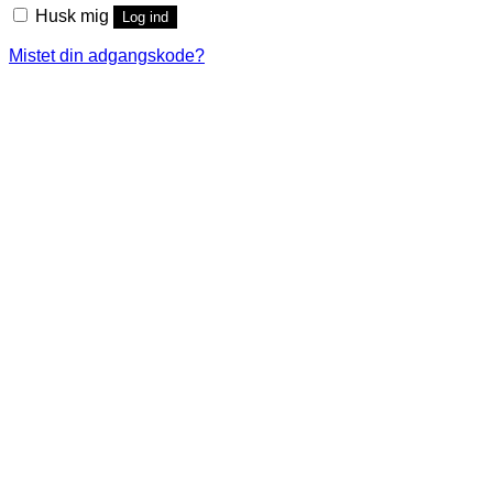
Husk mig
Log ind
Mistet din adgangskode?