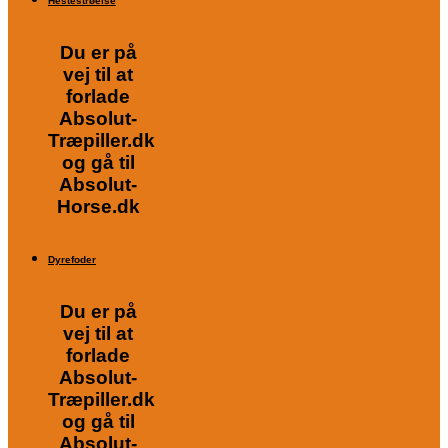
Hestestrøelse
Du er på
vej til at
forlade
Absolut-
Træpiller.dk
og gå til
Absolut-
Horse.dk
Dyrefoder
Du er på
vej til at
forlade
Absolut-
Træpiller.dk
og gå til
Absolut-