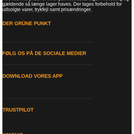
gældende så længe lager haves. Der tages forbehold for
udsolgte varer, trykfejl samt prisændringer.
DER GRÜNE PUNKT
FØLG OS PÅ DE SOCIALE MEDIER
DOWNLOAD VORES APP
TRUSTPILOT