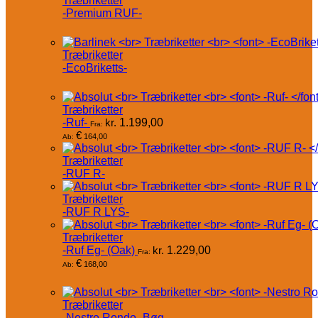
Træbriketter
-Premium RUF-
Træbriketter
-EcoBriketts-
Træbriketter
-Ruf-
kr.
1.199,00
Fra:
€
164,00
Ab:
Træbriketter
-RUF R-
Træbriketter
-RUF R LYS-
Træbriketter
-Ruf Eg- (Oak)
kr.
1.229,00
Fra:
€
168,00
Ab:
Træbriketter
-Nestro Rondo- Bøg