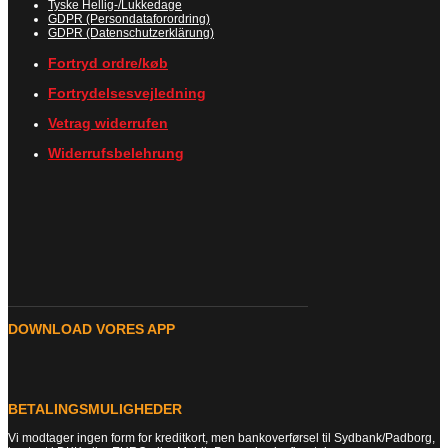
Tyske Hellig-/Lukkedage
GDPR (Persondataforordring)
GDPR (Datenschutzerklärung)
Fortryd ordre/køb
Fortrydelsesvejledning
Vetrag widerrufen
Widerrufsbelehrung
DOWNLOAD VORES APP
BETALINGSMULIGHEDER
Vi modtager ingen form for kreditkort, men bankoverførsel til Sydbank/Padborg,