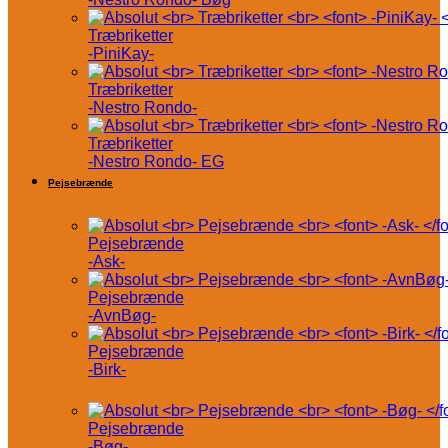
Træbriketter
-PiniKay-
Træbriketter
-Nestro Rondo-
Træbriketter
-Nestro Rondo- EG
Pejsebrænde
Pejsebrænde
-Ask-
Pejsebrænde
-AvnBøg-
Pejsebrænde
-Birk-
Pejsebrænde
-Bøg-