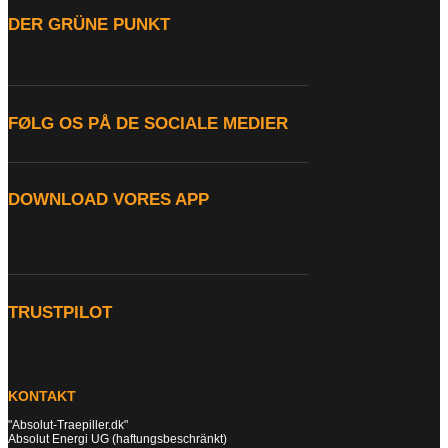
DER GRÜNE PUNKT
FØLG OS PÅ DE SOCIALE MEDIER
DOWNLOAD VORES APP
TRUSTPILOT
KONTAKT
"Absolut-Traepiller.dk"
Absolut Energi UG (haftungsbeschränkt)