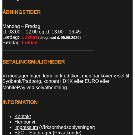
ÅBNINGSTIDER
Mandag – Fredag:
kl. 08.00 – 12.00 og kl. 13.00
–
16.45
Lørdag:
Lukket
(til og med d. 05.09.2026)
Søndag:
Lukket
BETALINGSMULIGHEDER
Vi modtager ingen form for kreditkort, men bankoverførsel til
Sydbank/Padborg, kontant i DKK eller EURO eller
MobilePay ved selvafhentning.
INFORMATION
Kontakt
Her bor vi
Impressum
(Virksomhedsoplysninger)
B2C – Slutbruger (Privatkunde)