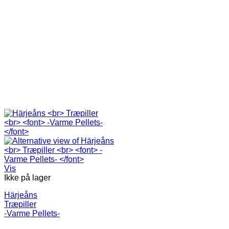
Vis
Ikke på lager
Härjeåns
Træpiller
-Varme Pellets-