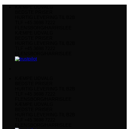
Fortsæt
KÆMPE UDVALG
til
BEDSTE PRISER
indhold
HURTIG LEVERING TIL B2B
TLF +45 3698 7222
FLENSBORG/HARRISLEE
KÆMPE UDVALG
BEDSTE PRISER
HURTIG LEVERING TIL B2B
TLF +45 3698 7222
FLENSBORG/HARRISLEE
KÆMPE UDVALG
BEDSTE PRISER
HURTIG LEVERING TIL B2B
TLF +45 3698 7222
FLENSBORG/HARRISLEE
KÆMPE UDVALG
BEDSTE PRISER
HURTIG LEVERING TIL B2B
TLF +45 3698 7222
FLENSBORG/HARRISLEE