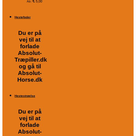
€
5,00
Ab:
Hestefoder
Du er på
vej til at
forlade
Absolut-
Træpiller.dk
og gå til
Absolut-
Horse.dk
Hestestrøelse
Du er på
vej til at
forlade
Absolut-