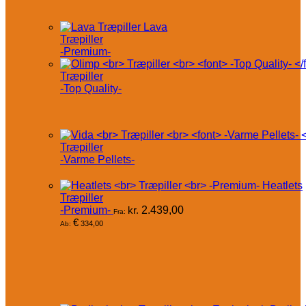
Lava
Træpiller
-Premium-
Træpiller
-Top Quality-
Træpiller
-Varme Pellets-
Heatlets
Træpiller
-Premium-
kr.
2.439,00
Fra:
€
334,00
Ab: