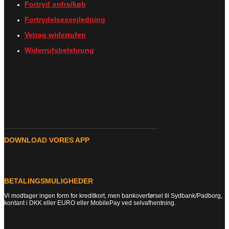
Fortryd ordre/køb
Fortrydelsesvejledning
Vetrag widerrufen
Widerrufsbelehrung
DOWNLOAD VORES APP
BETALINGSMULIGHEDER
Vi modtager ingen form for kreditkort, men bankoverførsel til Sydbank/Padborg,
kontant i DKK eller EURO eller MobilePay ved selvafhentning.