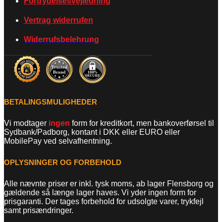
Fortrydelsesvejledning
Vertrag widerrufen
Widerrufsbelehrung
BETALINGSMULIGHEDER
Vi modtager
ingen
form for kreditkort, men bankoverførsel til
Sydbank/Padborg, kontant i DKK eller EURO eller
MobilePay ved selvafhentning.
OPLYSNINGER OG FORBEHOLD
Alle nævnte priser er inkl. tysk moms, ab lager Flensborg og
gældende så længe lager haves. Vi yder ingen form for
prisgaranti. Der tages forbehold for udsolgte varer, trykfejl
samt prisændringer.