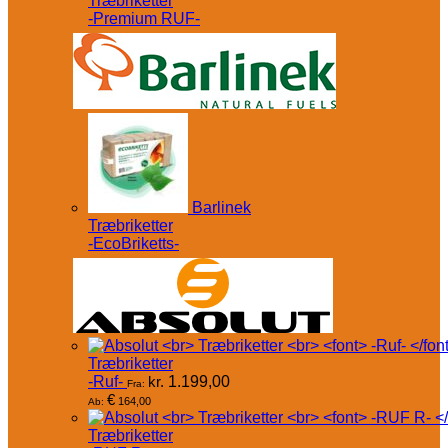
Træbriketter
-Premium RUF-
Barlinek
Træbriketter
-EcoBriketts-
Træbriketter
-Ruf-
kr.
1.199,00
Fra:
€
164,00
Ab:
Træbriketter