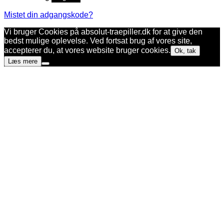
Mistet din adgangskode?
Vi bruger Cookies på absolut-traepiller.dk for at give den
bedst mulige oplevelse. Ved fortsat brug af vores site,
accepterer du, at vores website bruger cookies.
Ok, tak
Læs mere