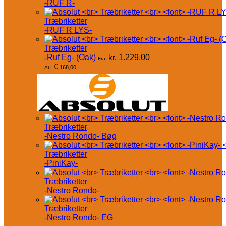
-RUF R-
Træbriketter
-RUF R LYS-
Træbriketter
-Ruf Eg- (Oak)
kr.
1.229,00
Fra:
€
168,00
Ab:
Træbriketter
-Nestro Rondo- Bøg
Træbriketter
-PiniKay-
Træbriketter
-Nestro Rondo-
Træbriketter
-Nestro Rondo- EG