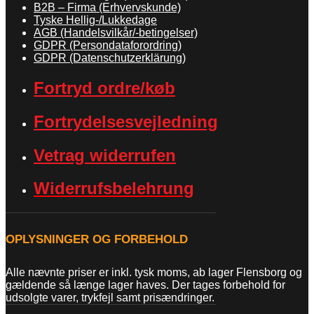
B2B – Firma (Erhvervskunde)
Tyske Hellig-/Lukkedage
AGB (Handelsvilkår/-betingelser)
GDPR (Persondataforordring)
GDPR (Datenschutzerklärung)
Fortryd ordre/køb
Fortrydelsesvejledning
Vetrag widerrufen
Widerrufsbelehrung
OPLYSNINGER OG FORBEHOLD
Alle nævnte priser er inkl. tysk moms, ab lager Flensborg og
gældende så længe lager haves. Der tages forbehold for
udsolgte varer, trykfejl samt prisændringer.