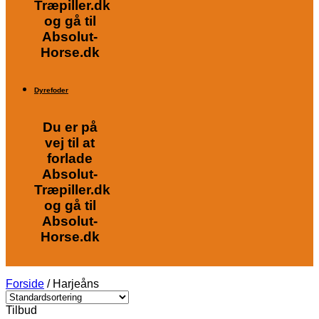
Træpiller.dk
og gå til
Absolut-
Horse.dk
Dyrefoder
Du er på
vej til at
forlade
Absolut-
Træpiller.dk
og gå til
Absolut-
Horse.dk
Forside
/
Harjeåns
Tilbud