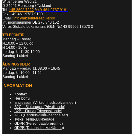
Wittenberger Weg 21
D-24941 Flensborg / Tyskland
Tel:
+45 3698 7222
/
+49-461-9787 9191
Fax: +49-461-9787 9190
Email:
info@absolut-traepiller.dk
Int. momsnummer DE 276 840 152
Vores Globale Lokationsnr. (GLN Nr.) 43 99902 13573 3
TELEFONTID
Mandag – Fredag:
kl.10.00 – 12.00 og
kl 14.00 - 16.30
Lørdag: kl. 11.30-12.00
Søndag: Lukket
ÅBNINGSTIDER
Mandag – Fredag: kl. 08.00 – 16.45
Lørdag: kl. 10.00 - 11.45
Søndag: Lukket
INFORMATION
Kontakt
Her bor vi
Impressum
(Virksomhedsoplysninger)
B2C – Slutbruger (Privatkunde)
B2B – Firma (Erhvervskunde)
AGB (Handelsvilkår/-betingelser)
Tyske Hellig-/Lukkedage
GDPR (Persondataforordring)
GDPR (Datenschutzerklärung)