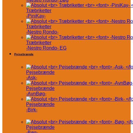
Træbriketter
-PiniKay-
Træbriketter
-Nestro Rondo-
Træbriketter
-Nestro Rondo- EG
Pejsebrænde
Pejsebrænde
-Ask-
Pejsebrænde
-AvnBøg-
Pejsebrænde
-Birk-
Pejsebrænde
-Bøg-