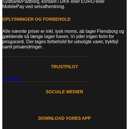
Sydbank/Padborg, kontant i DKK eller EURO eller
MobilePay ved selvafhentning.
OPLYSNINGER OG FORBEHOLD
Alle nævnte priser er inkl. tysk moms, ab lager Flensborg og
gældende så længe lager haves. Vi yder ingen form for
prisgaranti. Der tages forbehold for udsolgte varer, trykfejl
samt prisændringer.
TRUSTPILOT
Trustpilot
SOCIALE MEDIER
DOWNLOAD VORES APP