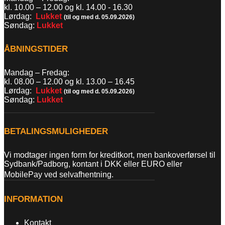
kl. 10.00 – 12.00 og kl. 14.00 - 16.30
Lørdag:
Lukket
(til og med d. 05.09.2026)
Søndag:
Lukket
ÅBNINGSTIDER
Mandag – Fredag:
kl. 08.00 – 12.00 og kl. 13.00
–
16.45
Lørdag:
Lukket
(til og med d. 05.09.2026)
Søndag:
Lukket
BETALINGSMULIGHEDER
Vi modtager ingen form for kreditkort, men bankoverførsel til
Sydbank/Padborg, kontant i DKK eller EURO eller
MobilePay ved selvafhentning.
INFORMATION
Kontakt