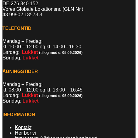
DE 276 840 152
Vores Globale Lokationsnr. (GLN Nr.)
43 99902 13573 3
TELEFONTID
Mandag – Fredag:
kl. 10.00 – 12.00 og kl. 14.00 - 16.30
Lørdag:
Lukket
(til og med d. 05.09.2026)
Søndag:
Lukket
ÅBNINGSTIDER
Mandag – Fredag:
kl. 08.00 – 12.00 og kl. 13.00
–
16.45
Lørdag:
Lukket
(til og med d. 05.09.2026)
Søndag:
Lukket
INFORMATION
Kontakt
Her bor vi