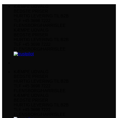
Fortsæt
KÆMPE UDVALG
til
BEDSTE PRISER
indhold
HURTIG LEVERING TIL B2B
TLF +45 3698 7222
FLENSBORG/HARRISLEE
KÆMPE UDVALG
BEDSTE PRISER
HURTIG LEVERING TIL B2B
TLF +45 3698 7222
FLENSBORG/HARRISLEE
KÆMPE UDVALG
BEDSTE PRISER
HURTIG LEVERING TIL B2B
TLF +45 3698 7222
FLENSBORG/HARRISLEE
KÆMPE UDVALG
BEDSTE PRISER
HURTIG LEVERING TIL B2B
TLF +45 3698 7222
FLENSBORG/HARRISLEE