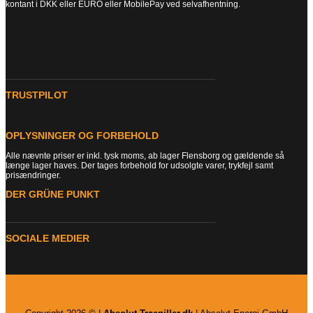
kontant i DKK eller EURO eller MobilePay ved selvafhentning.
TRUSTPILOT
OPLYSNINGER OG FORBEHOLD
Alle nævnte priser er inkl. tysk moms, ab lager Flensborg og gældende så
længe lager haves. Der tages forbehold for udsolgte varer, trykfejl samt
prisændringer.
DER GRÜNE PUNKT
SOCIALE MEDIER