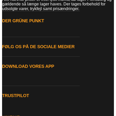
gældende så længe lager haves. Der tages forbehold for
udsolgte varer, trykfejl samt prisændringer.
DER GRÜNE PUNKT
FØLG OS PÅ DE SOCIALE MEDIER
DOWNLOAD VORES APP
TRUSTPILOT