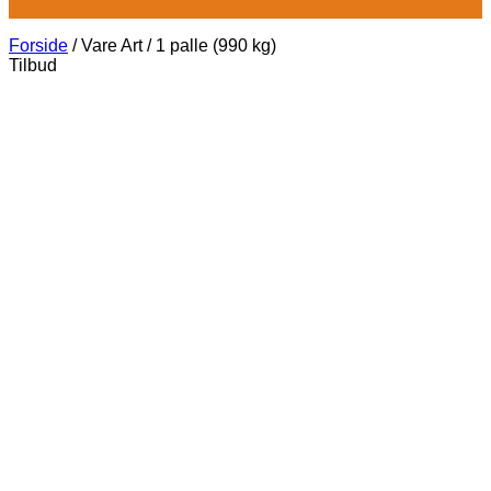
Forside
/
Vare Art
/
1 palle (990 kg)
Tilbud