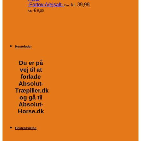
-Fortov-/Vejsalt-
kr.
39,99
Fra:
€
5,00
Ab:
Hestefoder
Du er på
vej til at
forlade
Absolut-
Træpiller.dk
og gå til
Absolut-
Horse.dk
Hestestrøelse