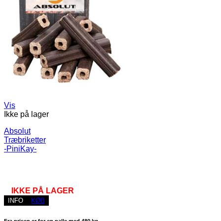
Vis
Ikke på lager
Absolut
Træbriketter
-PiniKay-
IKKE PÅ LAGER
INFO
KØB