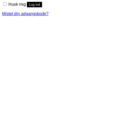
Husk mig
Log ind
Mistet din adgangskode?