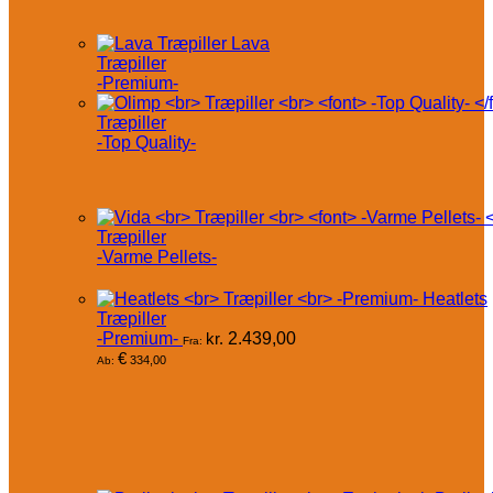
Lava
Træpiller
-Premium-
Træpiller
-Top Quality-
Træpiller
-Varme Pellets-
Heatlets
Træpiller
-Premium-
kr.
2.439,00
Fra:
€
334,00
Ab: