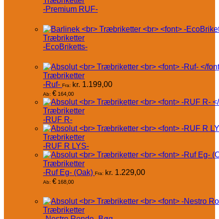
Træbriketter
-Premium RUF-
Træbriketter
-EcoBriketts-
Træbriketter
-Ruf-
kr.
1.199,00
Fra:
€
164,00
Ab:
Træbriketter
-RUF R-
Træbriketter
-RUF R LYS-
Træbriketter
-Ruf Eg- (Oak)
kr.
1.229,00
Fra:
€
168,00
Ab:
Træbriketter
-Nestro Rondo- Bøg